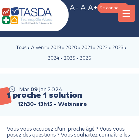
A-
A
A+
Se connecter
Tous
A venir
2019
2020
2021
2022
2023
2024
2025
2026
Mar
09
Jan
2024
1 proche 1 solution
12h30- 13h15
- Webinaire
Vous vous occupez d'un proche âgé ? Vous vous
posez des questions ? Vous souhaitez connaître les