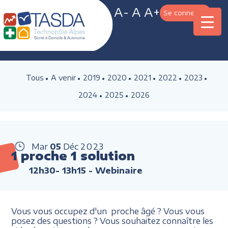
A-
A
A+
Se connecter
Tous
A venir
2019
2020
2021
2022
2023
2024
2025
2026
Mar
05
Déc
2023
1 proche 1 solution
12h30- 13h15
- Webinaire
Vous vous occupez d'un proche âgé ? Vous vous
posez des questions ? Vous souhaitez connaître les