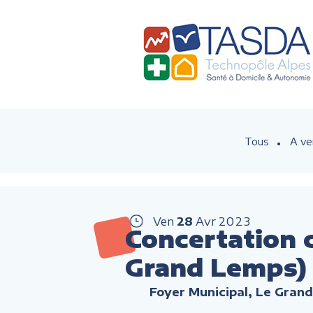
Tous
A ve
Ven
28
Avr
2023
Concertation c
Grand Lemps)
Foyer Municipal, Le Gran