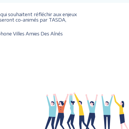
ui souhaitent réfléchir aux enjeux
5h) seront co-animés par TASDA,
phone Villes Amies Des Aînés