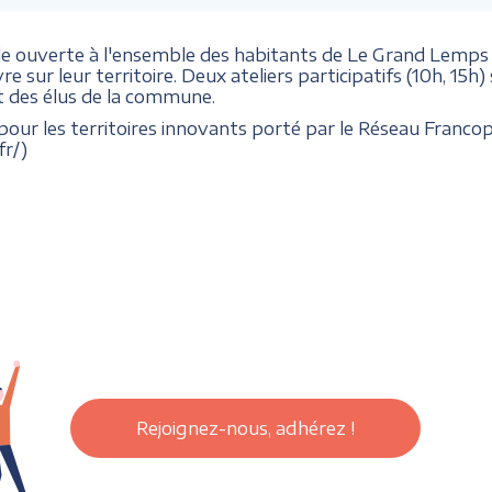
le ouverte à l'ensemble des habitants de Le Grand Lemps q
vre sur leur territoire. Deux ateliers participatifs (10h, 1
t des élus de la commune.
pour les territoires innovants porté par le Réseau Franco
fr/)
Rejoignez-nous, adhérez !