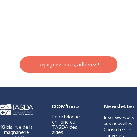
Rejoignez-nous, adhérez !
DOM'Inno
Newsletter
Le catalogue
Inscrivez-vous
en ligne du
aux nouvelles
TASDA des
18 bis, rue de la
Consultez les
aides
magnanerie
nouvelles