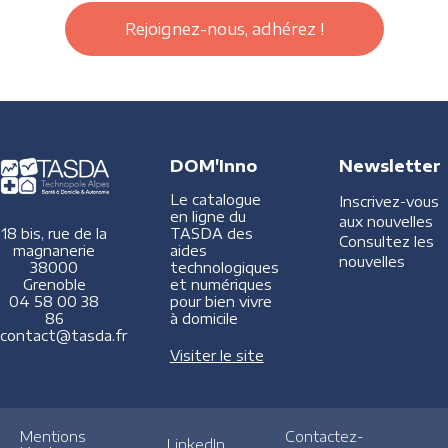
Rejoignez-nous, adhérez !
DOM'Inno
Newsletter
Le catalogue
Inscrivez-vous
en ligne du
aux nouvelles
TASDA des
18 bis, rue de la
Consultez les
aides
magnanerie
nouvelles
technologiques
38000
et numériques
Grenoble
pour bien vivre
04 58 00 38
à domicile
86
contact@tasda.fr
Visiter le site
Mentions
Contactez-
LinkedIn