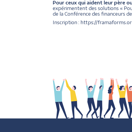
Pour ceux qui aident leur père o
expérimentent des solutions « Pour
de la Conférence des financeurs de
Inscription : https://framaforms.