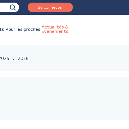
Se connecter
Actualités &
ts
Pour les proches
Evénements
2025
2026