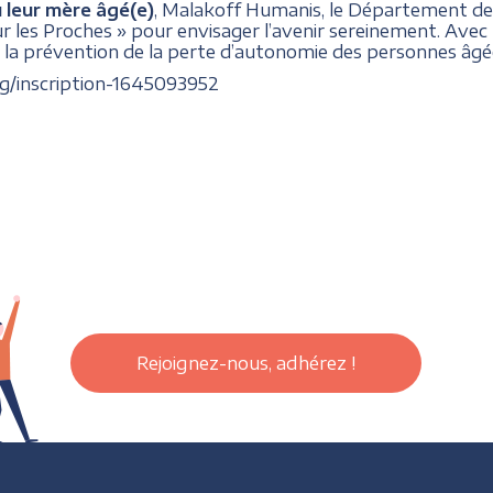
u leur mère âgé(e)
, Malakoff Humanis, le Département de
 les Proches » pour envisager l’avenir sereinement. Avec 
 la prévention de la perte d’autonomie des personnes âgées
org/inscription-1645093952
Rejoignez-nous, adhérez !