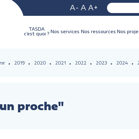
A-
A
A+
TASDA
Nos services
Nos ressources
Nos proje
c’est quoi ?
nir
2019
2020
2021
2022
2023
2024
e un proche"