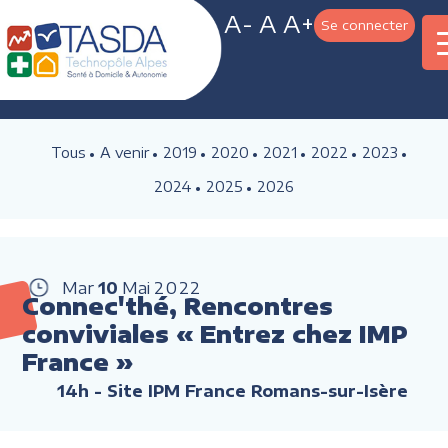
A-
A
A+
Se connecter
Tous
A venir
2019
2020
2021
2022
2023
2024
2025
2026
Mar
10
Mai
2022
Connec'thé, Rencontres
conviviales « Entrez chez IMP
France »
14h
- Site IPM France Romans-sur-Isère