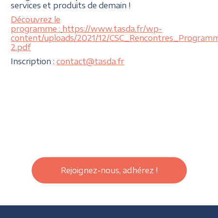
services et produits de demain !
Découvrez le
programme :
https://www.tasda.fr/wp-
content/uploads/2021/12/CSC_Rencontres_Program
2.pdf
Inscription :
contact@tasda.fr
Rejoignez-nous, adhérez !