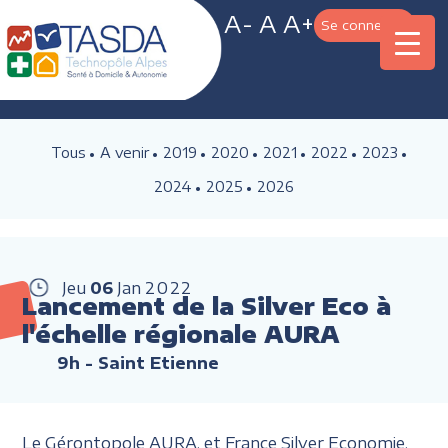
A-
A
A+
Se connecter
Tous
A venir
2019
2020
2021
2022
2023
2024
2025
2026
Jeu
06
Jan
2022
Lancement de la Silver Eco à
l'échelle régionale AURA
9h
- Saint Etienne
Le Gérontopole AURA, et France Silver Economie,