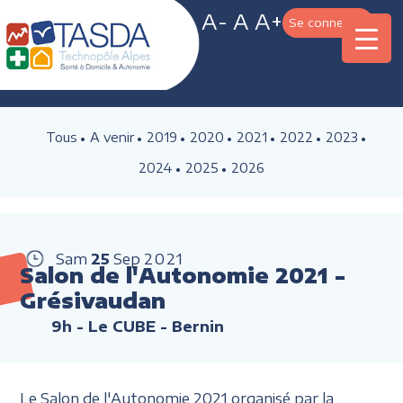
A-
A
A+
Se connecter
Tous
A venir
2019
2020
2021
2022
2023
2024
2025
2026
Sam
25
Sep
2021
Salon de l'Autonomie 2021 -
Grésivaudan
9h
- Le CUBE - Bernin
Le Salon de l'Autonomie 2021 organisé par la