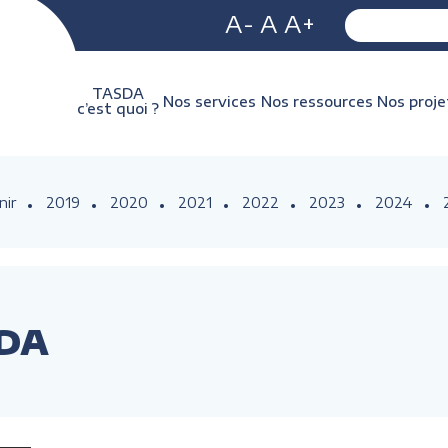
A-
A
A+
TASDA
Nos services
Nos ressources
Nos proje
c’est quoi ?
nir
2019
2020
2021
2022
2023
2024
SDA