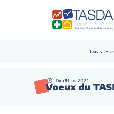
Tous
A ve
Dim
31
Jan
2021
Voeux du TA