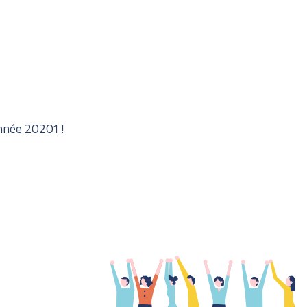
nnée 20201 !