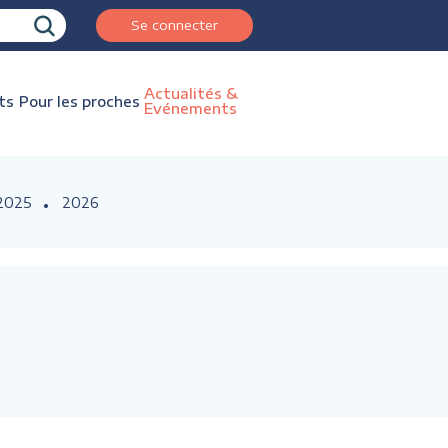
Se connecter
Actualités &
ts
Pour les proches
Evénements
2025
2026