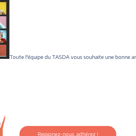
Toute l'équipe du TASDA vous souhaite une bonne a
Rejoignez-nous, adhérez !