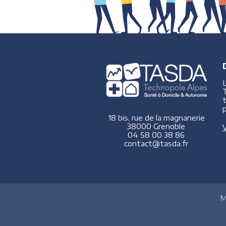
p
18 bis, rue de la magnanerie
38000 Grenoble
V
04 58 00 38 86
contact@tasda.fr
M