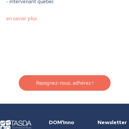
- intervenant quebec
en savoir plus
Rejoignez-nous, adhérez !
DOM'Inno
Newsletter