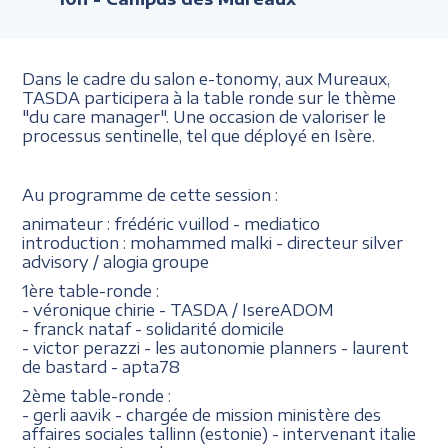
Dans le cadre du salon e-tonomy, aux Mureaux,
TASDA participera à la table ronde sur le thème
"du care manager". Une occasion de valoriser le
processus sentinelle, tel que déployé en Isère.
Au programme de cette session :
animateur : frédéric vuillod - mediatico
introduction : mohammed malki - directeur silver
advisory / alogia groupe
1ère table-ronde :
- véronique chirie - TASDA / IsereADOM
- franck nataf - solidarité domicile
- victor perazzi - les autonomie planners - laurent
de bastard - apta78
2ème table-ronde :
- gerli aavik - chargée de mission ministère des
affaires sociales tallinn (estonie) - intervenant italie