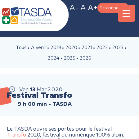
A-
A
A+
Se connecter
Tous
A venir
2019
2020
2021
2022
2023
2024
2025
2026
Ven
13
Mar
2020
Festival Transfo
9 h 00 min
- TASDA
Le TASDA ouvre ses portes pour le festival
Transfo
2020, festival du numérique 100% alpin,