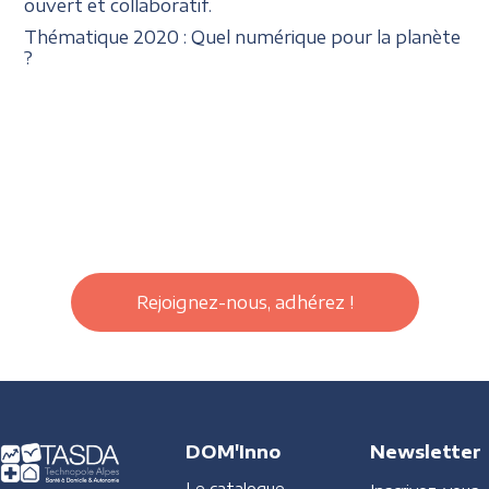
ouvert et collaboratif.
Thématique 2020 : Quel numérique pour la planète
?
Rejoignez-nous, adhérez !
DOM'Inno
Newsletter
Le catalogue