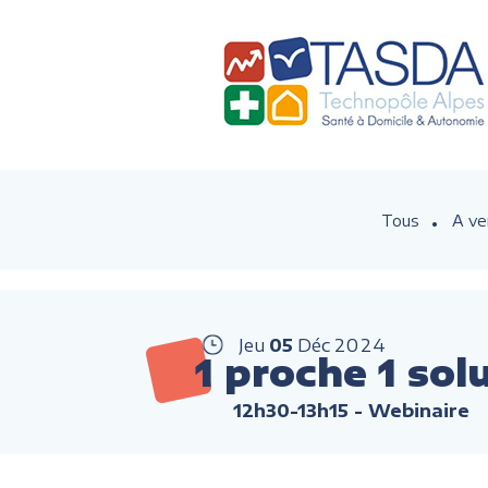
Tous
A ve
Jeu
05
Déc
2024
1 proche 1 sol
12h30-13h15
- Webinaire