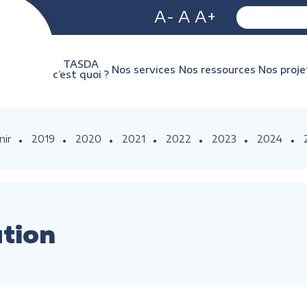
A-
A
A+
TASDA
Nos services
Nos ressources
Nos proje
c’est quoi ?
nir
2019
2020
2021
2022
2023
2024
ution