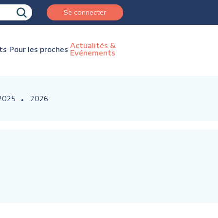
Se connecter
Actualités &
ts
Pour les proches
Evénements
2025
2026