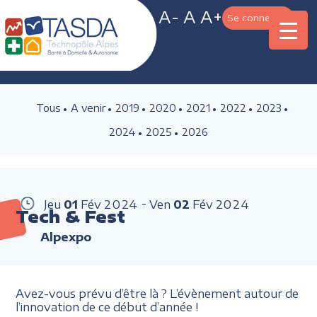
A-
A
A+
Se connecter
Tous
A venir
2019
2020
2021
2022
2023
2024
2025
2026
Jeu
01
Fév
2024
Ven
02
Fév
2024
Tech & Fest
Alpexpo
Avez-vous prévu d’être là ? L’évènement autour de
l’innovation de ce début d’année !