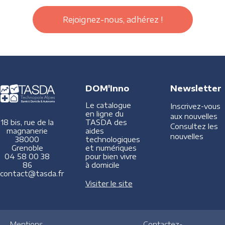
Rejoignez-nous, adhérez !
DOM'Inno
Newsletter
Le catalogue
Inscrivez-vous
en ligne du
aux nouvelles
TASDA des
18 bis, rue de la
Consultez les
aides
magnanerie
nouvelles
technologiques
38000
et numériques
Grenoble
pour bien vivre
04 58 00 38
à domicile
86
contact@tasda.fr
Visiter le site
Mentions
Contactez-