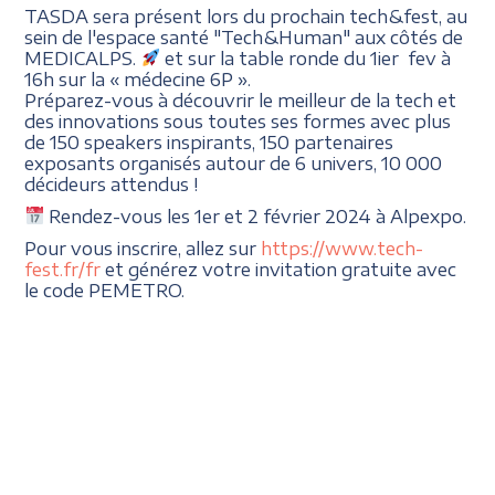
TASDA sera présent lors du prochain tech&fest, au
sein de l'espace santé "Tech&Human" aux côtés de
MEDICALPS.
et sur la table ronde du 1ier fev à
16h sur la « médecine 6P ».
Préparez-vous à découvrir le meilleur de la tech et
des innovations sous toutes ses formes avec plus
de 150 speakers inspirants, 150 partenaires
exposants organisés autour de 6 univers, 10 000
décideurs attendus !
Rendez-vous les 1er et 2 février 2024 à Alpexpo.
Pour vous inscrire, allez sur
https://www.tech-
fest.fr/fr
et générez votre invitation gratuite avec
le code PEMETRO.