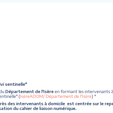
i sentinelle"
 du
Département de l'Isère
en formant les intervenants
ntinelle" (
IsèreADOM/ Département de l'Isère
) *
rès des intervenants à domicile est centrée sur le repér
sation du cahier de liaison numérique.