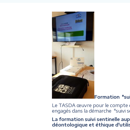
Formation "suiv
Le TASDA œuvre pour le compte
engagés dans la démarche "suivi se
La formation suivi sentinelle aup
déontologique et éthique d'utili