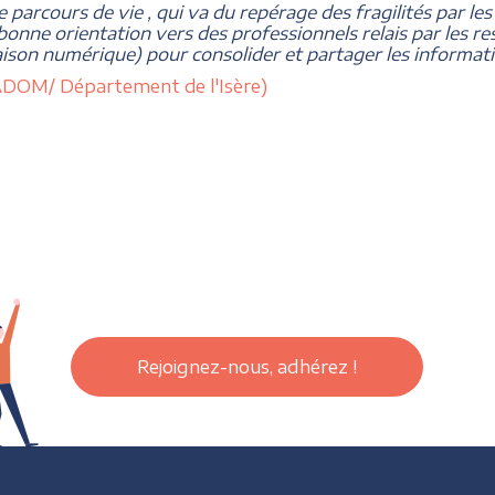
de parcours de vie , qui va du repérage des fragilités par les
 bonne orientation vers des professionnels relais par les 
liaison numérique) pour consolider et partager les informatio
reADOM/ Département de l'Isère)
Rejoignez-nous, adhérez !