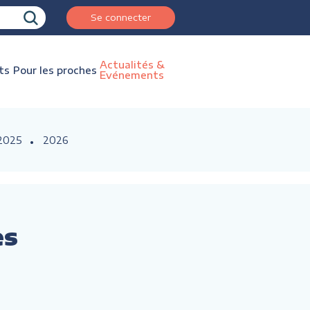
Se connecter
Actualités &
ts
Pour les proches
Evénements
2025
2026
es