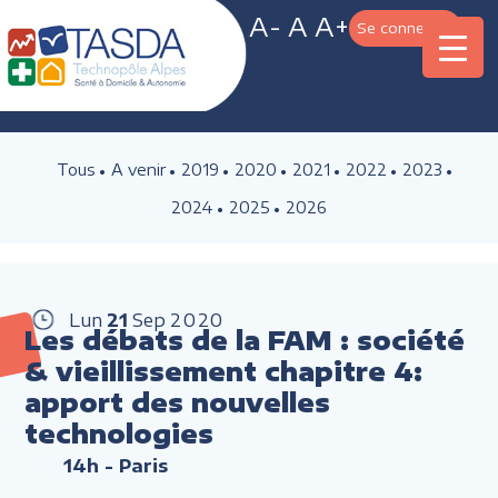
A-
A
A+
Se connecter
Tous
A venir
2019
2020
2021
2022
2023
2024
2025
2026
Lun
21
Sep
2020
Les débats de la FAM : société
& vieillissement chapitre 4:
apport des nouvelles
technologies
14h
- Paris