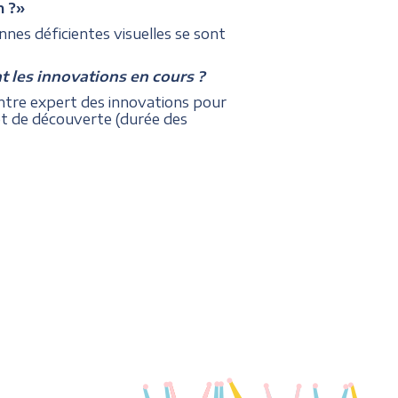
n ?»
nes déficientes visuelles se sont
nt les innovations en cours ?
ntre expert des innovations pour
 et de découverte (durée des