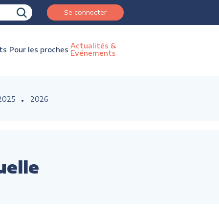
Se connecter
Actualités &
ts
Pour les proches
Evénements
2025
2026
uelle