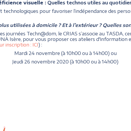
éficience
visuelle
: Quelles technos utiles au quotidie
 et technologiques pour favoriser l’indépendance des person
plus utilisées à domicile ? Et à l’extérieur ? Quelles so
e ses journées Techn@dom, le CRIAS s’associe au TASDA, ce
re UNA Isère, pour vous proposer ces ateliers d'information
ur inscription :
ICI
) :
Mardi 24 novembre (à 10h00 ou à 14h00) ou
Jeudi 26 novembre 2020 (à 10h00 ou à 14h00)