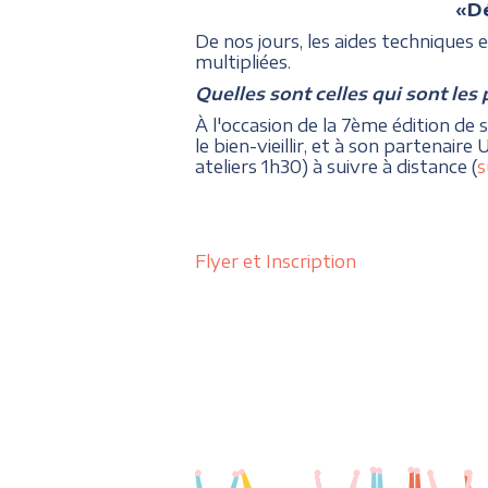
«
D
De nos jours, les aides techniques
multipliées.
Quelles sont celles qui sont les 
À l'occasion de la 7ème édition d
le bien-vieillir, et à son partenai
ateliers 1h30) à suivre à distance (
s
Flyer et Inscription