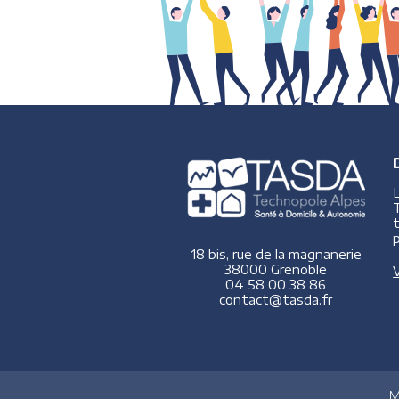
p
18 bis, rue de la magnanerie
38000 Grenoble
V
04 58 00 38 86
contact@tasda.fr
M