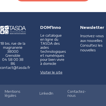
DOM'Inno
Newsletter
Le catalogue
Inscrivez-vous
en ligne du
aux nouvelles
TASDA des
18 bis, rue de la
Consultez les
aides
magnanerie
nouvelles
technologiques
38000
et numériques
Grenoble
pour bien vivre
04 58 00 38
à domicile
86
contact@tasda.fr
Visiter le site
Mentions
Contactez-
LinkedIn
légales
nous