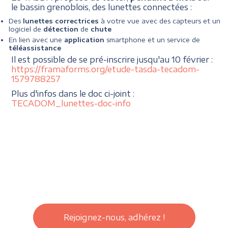
le bassin grenoblois, des lunettes connectées :
Des
lunettes correctrices
à votre vue avec des capteurs et un
logiciel de
détection
de
chute
En lien avec une
application
smartphone et un service de
téléassistance
Il est possible de se pré-inscrire jusqu'au 10 février :
https://framaforms.org/etude-tasda-tecadom-
1579788257
Plus d'infos dans le doc ci-joint :
TECADOM_lunettes-doc-info
Rejoignez-nous, adhérez !