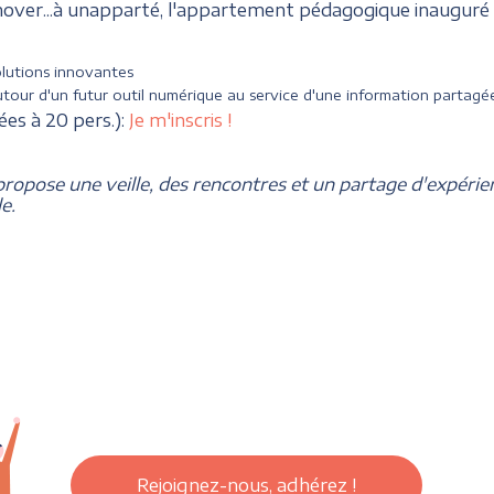
over...à unapparté, l'appartement pédagogique inauguré il
olutions innovantes
tour d'un futur outil numérique au service d'une information partagé
tées à 20 pers.):
Je m'inscris !
ropose une veille, des rencontres et un partage d'expérie
e.
Rejoignez-nous, adhérez !