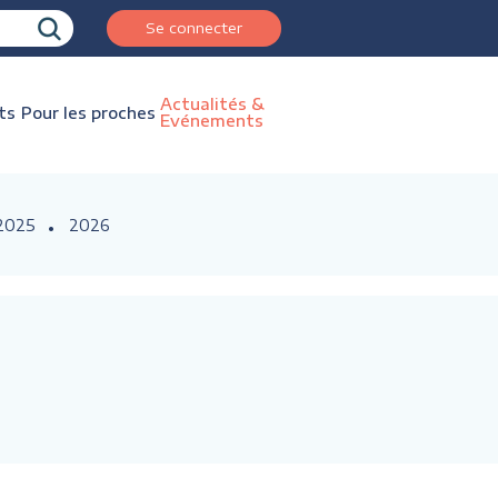
Se connecter
Actualités &
ts
Pour les proches
Evénements
2025
2026