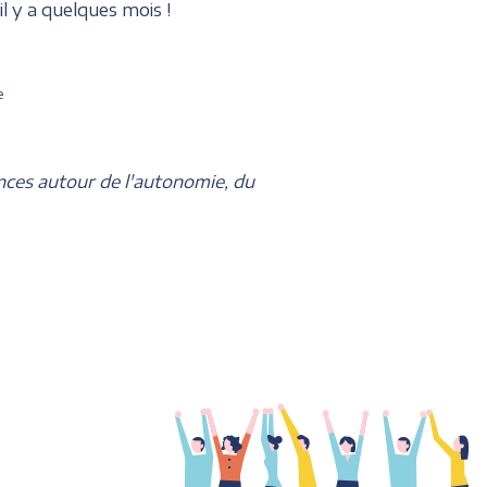
 y a quelques mois !
e
nces autour de l'autonomie, du