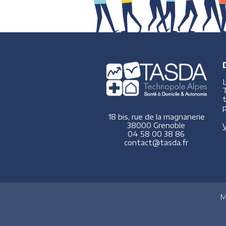
p
18 bis, rue de la magnanerie
38000 Grenoble
V
04 58 00 38 86
contact@tasda.fr
M