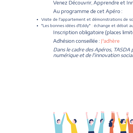
Venez Découvrir, Apprendre et Inn
Au programme de cet Apéro :
Visite de l'appartement et démonstrations de s
"Les bonnes idées d'Eddy" : échange et débat au
Inscription obligatoire (places limi
Adhésion conseillée :
J'adhère
Dans le cadre des Apéros, TASDA p
numérique et de l'innovation social