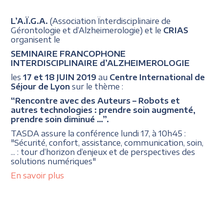
L’A.Ï.G.A.
(Association Ïnterdisciplinaire de
Gérontologie et d’Alzheimerologie) et le
CRIAS
organisent le
SEMINAIRE FRANCOPHONE
INTERDISCIPLINAIRE d’ALZHEIMEROLOGIE
les
17 et 18 JUIN 2019
au
Centre International de
Séjour de Lyon
sur le thème :
“Rencontre avec des Auteurs – Robots et
autres technologies : prendre soin augmenté,
prendre soin diminué …”.
TASDA assure la conférence lundi 17, à 10h45 :
"Sécurité, confort, assistance, communication, soin,
... : tour d’horizon d’enjeux et de perspectives des
solutions numériques"
En savoir plus