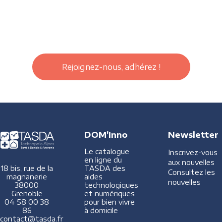
Rejoignez-nous, adhérez !
DOM'Inno
Newsletter
Le catalogue
Inscrivez-vous
en ligne du
aux nouvelles
TASDA des
18 bis, rue de la
Consultez les
aides
magnanerie
nouvelles
technologiques
38000
et numériques
Grenoble
pour bien vivre
04 58 00 38
à domicile
86
contact@tasda.fr