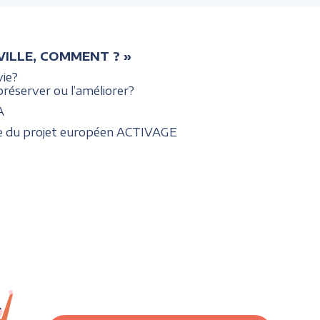
A VILLE, COMMENT ? »
vie?
réserver ou l’améliorer?
A
re du projet européen ACTIVAGE