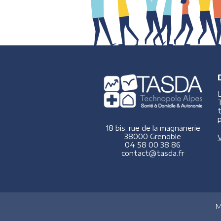
p
18 bis, rue de la magnanerie
38000 Grenoble
V
04 58 00 38 86
contact@tasda.fr
M