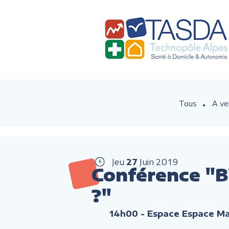
Tous
A ve
Jeu
27
Juin
2019
Conférence "Bi
?"
14h00
- Espace Espace Mar