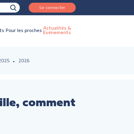
Se connecter
Actualités &
ts
Pour les proches
Evénements
2025
2026
ville, comment