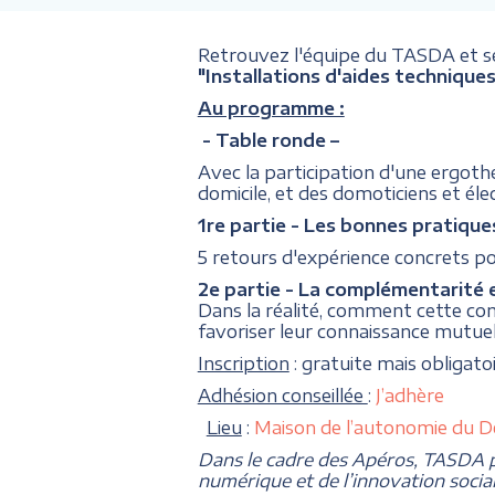
Retrouvez l'équipe du TASDA et ses
"Installations d'aides techniques
Au programme :
- Table ronde –
Avec la participation d'une ergo
domicile, et des domoticiens et él
1re partie - Les bonnes pratiques
5 retours d'expérience concrets pou
2e partie - La complémentarité 
Dans la réalité, comment cette com
favoriser leur connaissance mutuelle
Inscription
: gratuite mais obligatoi
Adhésion conseillée
:
J’adhère
Lieu
:
Maison de l’autonomie du 
Dans le cadre des Apéros, TASDA pr
numérique et de l’innovation social