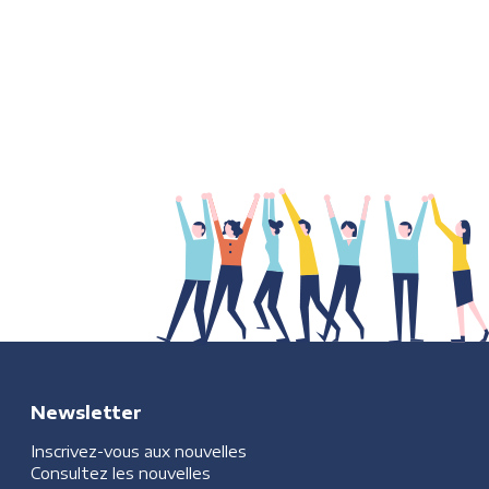
Newsletter
Inscrivez-vous aux nouvelles
Consultez les nouvelles