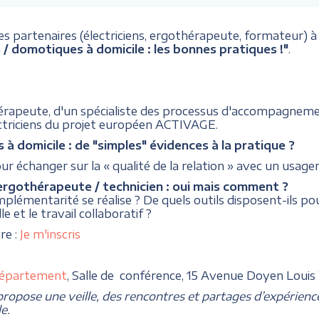
 partenaires (électriciens, ergothérapeute, formateur) à 
 / domotiques à domicile : les bonnes pratiques !"
.
thérapeute, d'un spécialiste des processus d'accompagn
ectriciens du projet européen ACTIVAGE.
 à domicile : de "simples" évidences à la pratique ?
r échanger sur la « qualité de la relation » avec un usager
ergothérapeute / technicien : oui mais comment ?
plémentarité se réalise ? De quels outils disposent-ils 
 et le travail collaboratif ?
re :
Je m'inscris
Département
, Salle de conférence, 15 Avenue Doyen Louis
opose une veille, des rencontres et partages d’expérienc
e.