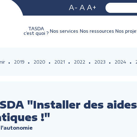
A-
A
A+
TASDA
Nos services
Nos ressources
Nos proje
c’est quoi ?
nir
2019
2020
2021
2022
2023
2024
DA "Installer des aides 
tiques !"
 l'autonomie