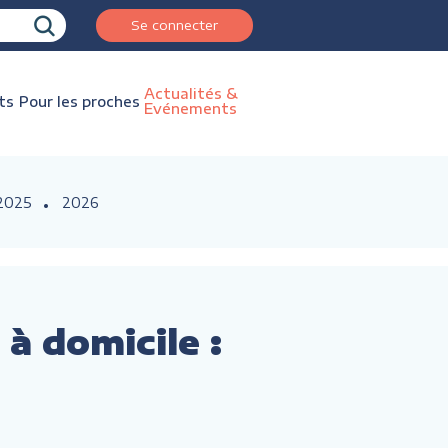
Se connecter
Actualités &
ts
Pour les proches
Evénements
2025
2026
à domicile :