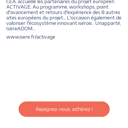
CEA, accueille les partenaires du projet européen
ACTIVAGE. Au programme, workshops, point
d'avancement et retours d'expérience des 8 autres
sites européens du projet... L'occasion également de
valoriser l'écosystème innovant isérois
: Unapparté,
IsèreADOM...
www.isere.fr/activage
Rejoignez-nous, adhérez !