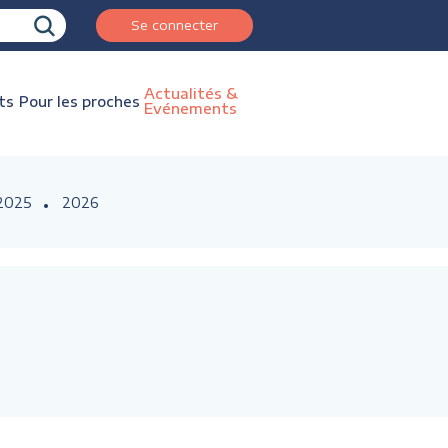
Se connecter
Actualités &
ts
Pour les proches
Evénements
2025
2026