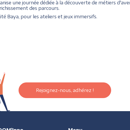
anise une journée dédiée à la découverte de métiers d'aveni
nrichissement des parcours.
té Baya, pour les ateliers et jeux immersifs.
Rejoignez-nous, adhérez !