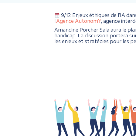
9/12 Enjeux éthiques de l’IA d
l’
Agence AutonomY
, agence inter
Amandine Porcher Sala aura le plaisi
handicap. La discussion portera sur 
les enjeux et stratégies pour les 