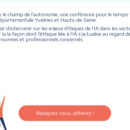
ans le champ de l’autonomie, une conférence pour le te
départementale Yvelines et Hauts-de-Seine
r d’intervenir sur les enjeux éthiques de l’IA dans les sect
la la façon dont l’éthique liée à l’IA s’actualise au regard d
personnes et professionnels concernés.
Rejoignez-nous, adhérez !