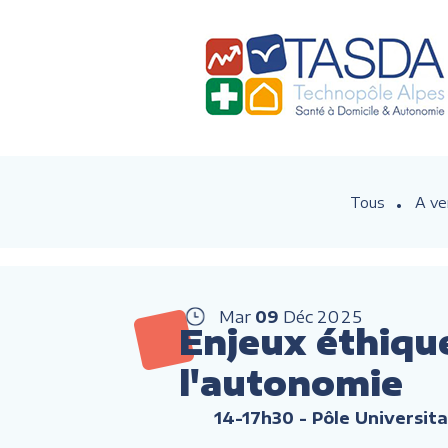
Tous
A ve
Mar
09
Déc
2025
Enjeux éthique
l'autonomie
14-17h30
- Pôle Universit