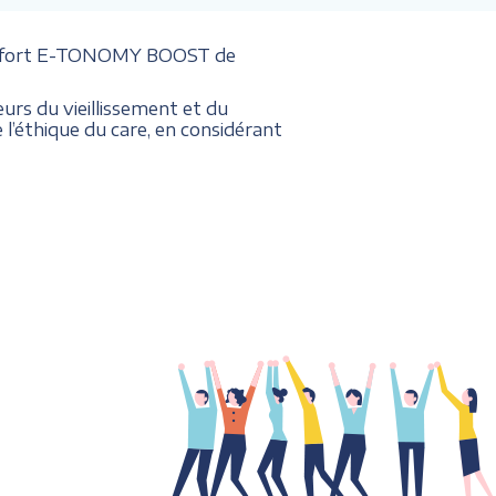
mps fort E-TONOMY BOOST de
eurs du vieillissement et du
e l’éthique du care, en considérant