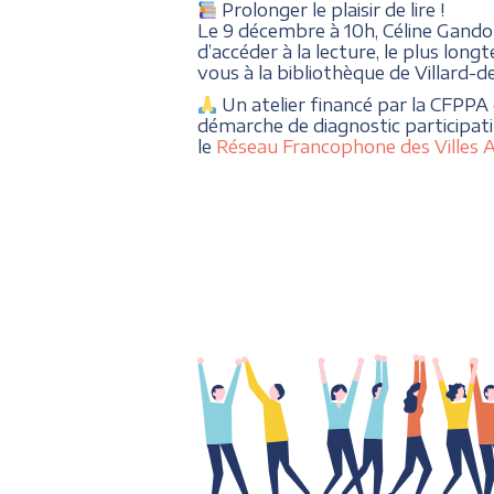
Prolonger le plaisir de lire !
Le 9 décembre à 10h, Céline Gando
d’accéder à la lecture, le plus long
vous à la bibliothèque de Villard-de
Un atelier financé par la CFPPA
démarche de diagnostic participa
le
Réseau Francophone des Villes 