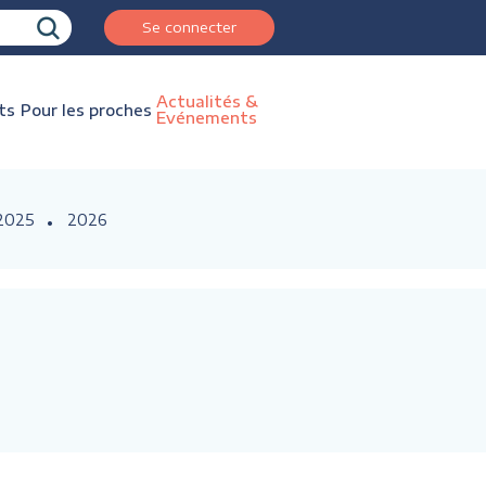
Se connecter
Actualités &
ts
Pour les proches
Evénements
2025
2026