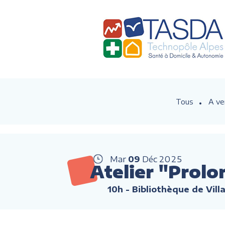
Tous
A ve
Mar
09
Déc
2025
Atelier "Prolon
10h
- Bibliothèque de Vil