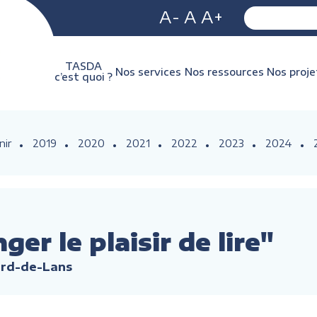
A-
A
A+
TASDA
Nos services
Nos ressources
Nos proje
c’est quoi ?
nir
2019
2020
2021
2022
2023
2024
ger le plaisir de lire"
lard-de-Lans