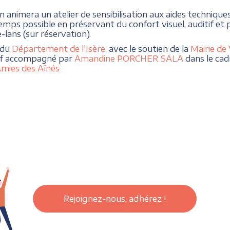
n animera un atelier de sensibilisation aux aides techniq
temps possible en préservant du confort visuel, auditif et ph
-lans (sur réservation).
 du
Département de l'Isère
, avec le soutien de la
Mairie de 
tif accompagné par
Amandine PORCHER SALA
dans le cad
Amies des Aînés
Rejoignez-nous, adhérez !