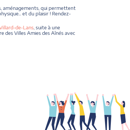
ues, aménagements, qui permettent
ysique... et du plaisir ! Rendez-
Villard-de-Lans
, suite à une
re des Villes Amies des Aînés avec