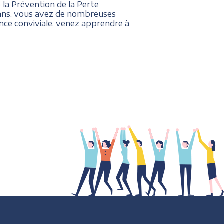
 la Prévention de la Perte
0 ans, vous avez de nombreuses
nce conviviale, venez apprendre à