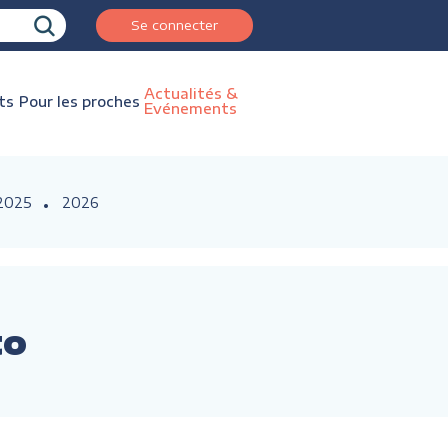
Se connecter
Actualités &
ts
Pour les proches
Evénements
2025
2026
to