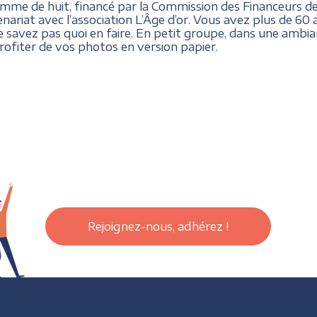
mme de huit, financé par la Commission des Financeurs de
ariat avec l’association L’Âge d’or. Vous avez plus de 6
 savez pas quoi en faire. En petit groupe, dans une ambia
ofiter de vos photos en version papier.
Rejoignez-nous, adhérez !