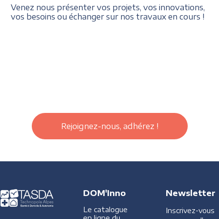
Venez nous présenter vos projets, vos innovations,
vos besoins ou échanger sur nos travaux en cours !
Rejoignez-nous, adhérez !
DOM'Inno
Newsletter
Le catalogue
Inscrivez-vous
en ligne du