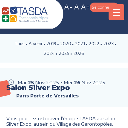
A-
A
A+
Se connecter
Tous
A venir
2019
2020
2021
2022
2023
2024
2025
2026
Mar
25
Nov
2025
Mer
26
Nov
2025
Salon Silver Expo
Paris Porte de Versailles
Vous pourrez retrouver l'équipe TASDA au salon
Silver Expo, au sein du Village des Gérontopôles.