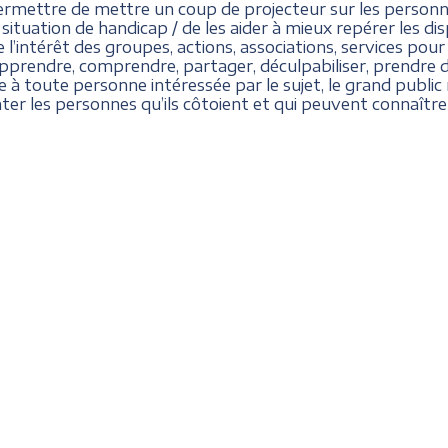
ermettre de mettre un coup de projecteur sur les person
uation de handicap / de les aider à mieux repérer les dispos
 l’intérêt des groupes, actions, associations, services pou
, apprendre, comprendre, partager, déculpabiliser, prendr
à toute personne intéressée par le sujet, le grand public 
ter les personnes qu’ils côtoient et qui peuvent connaître d