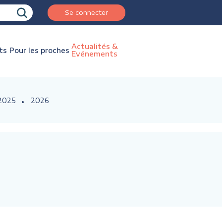
Se connecter
Actualités &
ts
Pour les proches
Evénements
2025
2026