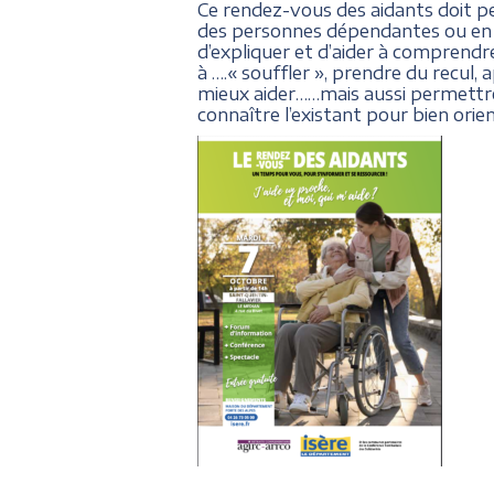
Ce rendez-vous des aidants doit p
des personnes dépendantes ou en sit
d’expliquer et d’aider à comprendre
à ….« souffler », prendre du recul
mieux aider……mais aussi permettre 
connaître l’existant pour bien orien