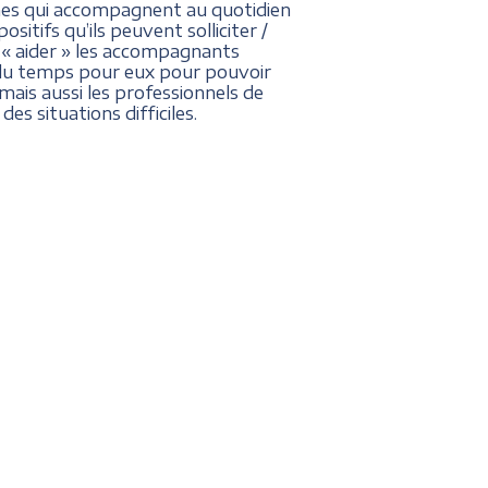
nes qui accompagnent au quotidien
itifs qu’ils peuvent solliciter /
r « aider » les accompagnants
e du temps pour eux pour pouvoir
mais aussi les professionnels de
es situations difficiles.