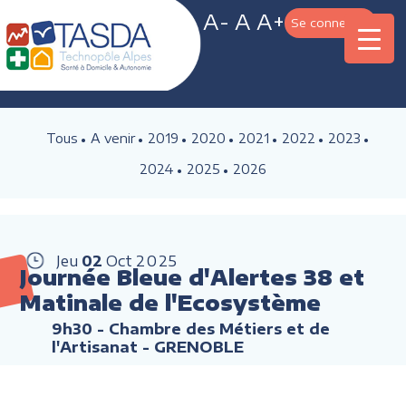
A-
A
A+
Se connecter
Tous
A venir
2019
2020
2021
2022
2023
2024
2025
2026
Jeu
02
Oct
2025
Journée Bleue d'Alertes 38 et
Matinale de l'Ecosystème
9h30
- Chambre des Métiers et de
l'Artisanat - GRENOBLE