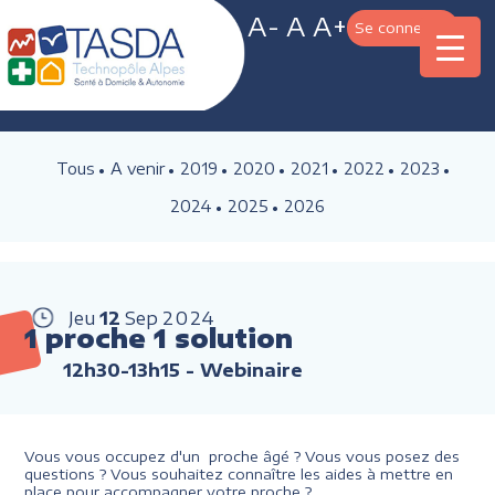
A-
A
A+
Se connecter
Tous
A venir
2019
2020
2021
2022
2023
2024
2025
2026
Jeu
12
Sep
2024
1 proche 1 solution
12h30-13h15
- Webinaire
Vous vous occupez d'un proche âgé ? Vous vous posez des
questions ? Vous souhaitez connaître les aides à mettre en
place pour accompagner votre proche ?