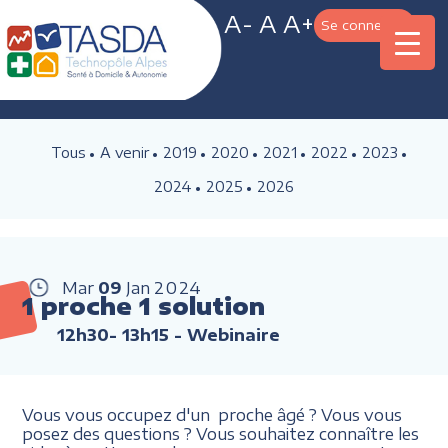
A-
A
A+
Se connecter
Tous
A venir
2019
2020
2021
2022
2023
2024
2025
2026
Mar
09
Jan
2024
1 proche 1 solution
12h30- 13h15
- Webinaire
Vous vous occupez d'un proche âgé ? Vous vous
posez des questions ? Vous souhaitez connaître les