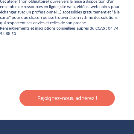
Cet atelier (non obligatoire) ouvre vers la mise à disposition d'un
ensemble de ressources en ligne (site web, vidéos, webinaires pour
échanger avec un professionnel...) accessibles gratuitement et "à la
carte" pour que chacun puisse trouver à son rythme des solutions
qui respectent ses envies et celles de son proche.
Renseignements et inscriptions conseillées auprès du CCAS : 04 74
94 88 50
Rejoignez-nous, adhérez !