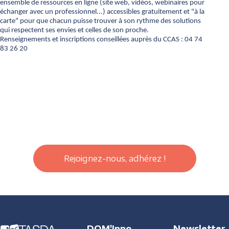
ensemble de ressources en ligne (site web, vidéos, webinaires pour
échanger avec un professionnel...) accessibles gratuitement et "à la
carte" pour que chacun puisse trouver à son rythme des solutions
qui respectent ses envies et celles de son proche.
Renseignements et inscriptions conseillées auprès du CCAS : 04 74
83 26 20
Rejoignez-nous, adhérez !
DOM'Inno
Newsletter