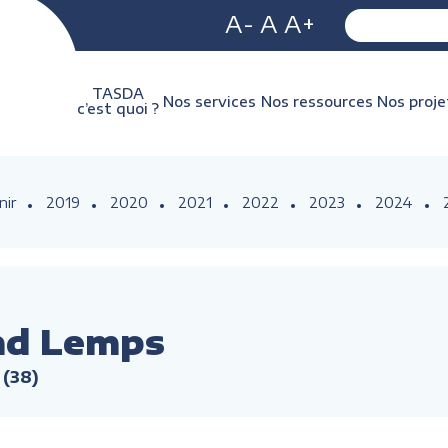
A-
A
A+
TASDA
Nos services
Nos ressources
Nos proje
c’est quoi ?
nir
2019
2020
2021
2022
2023
2024
nd Lemps
(38)