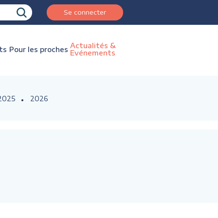
Se connecter
Actualités &
ts
Pour les proches
Evénements
2025
2026