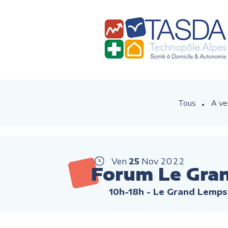
Tous
A ve
Ven
25
Nov
2022
Forum Le Gra
10h-18h
- Le Grand Lemps 