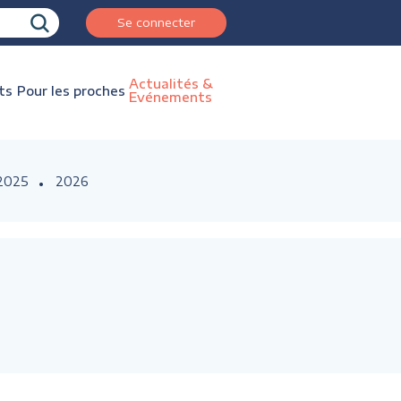
Se connecter
Actualités &
ts
Pour les proches
Evénements
2025
2026