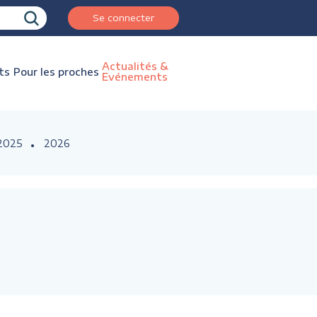
Se connecter
Actualités &
ts
Pour les proches
Evénements
2025
2026