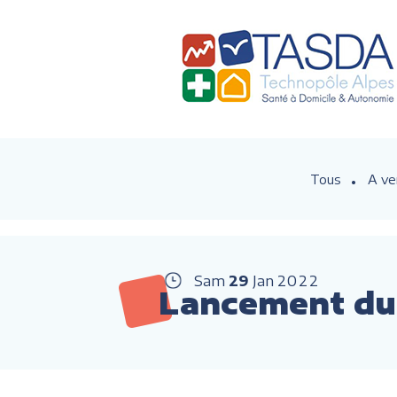
Tous
A ve
Sam
29
Jan
2022
Lancement du 