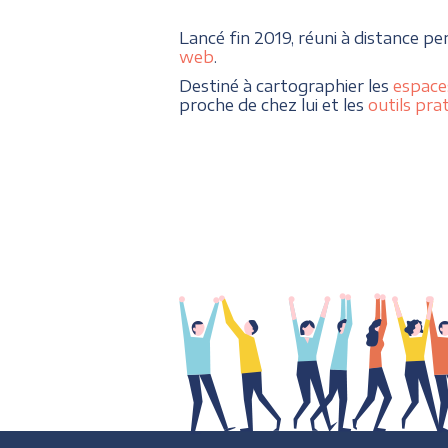
Lancé fin 2019, réuni à distance pe
web
.
Destiné à cartographier les
espace
proche de chez lui et les
outils pra