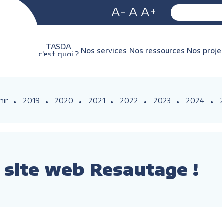
A-
A
A+
TASDA
Nos services
Nos ressources
Nos proje
c’est quoi ?
nir
2019
2020
2021
2022
2023
2024
site web Resautage !