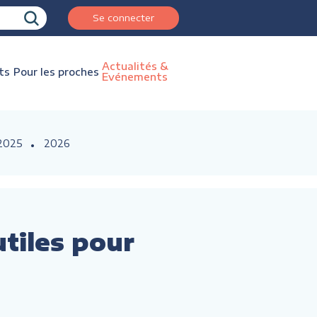
Se connecter
Actualités &
ts
Pour les proches
Evénements
2025
2026
utiles pour