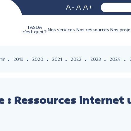
A-
A
A+
TASDA
Nos services
Nos ressources
Nos proje
c’est quoi ?
nir
2019
2020
2021
2022
2023
2024
ne : Ressources internet 