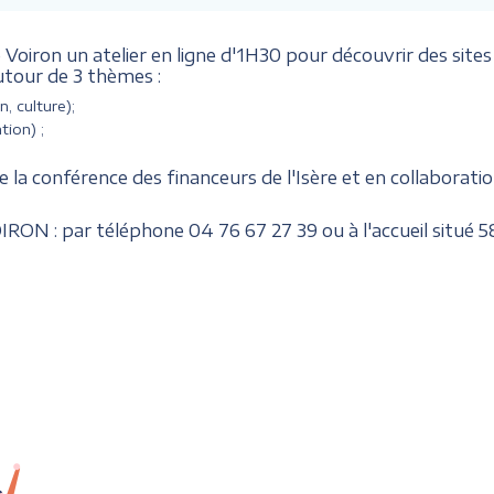
oiron un atelier en ligne d'1H30 pour découvrir des sites 
utour de 3 thèmes :
n, culture);
tion) ;
e la conférence des financeurs de l'Isère et en collaborati
RON : par téléphone 04 76 67 27 39 ou à l'accueil situé
5