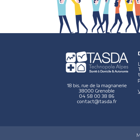
p
18 bis, rue de la magnanerie
38000 Grenoble
V
04 58 00 38 86
contact@tasda.fr
M