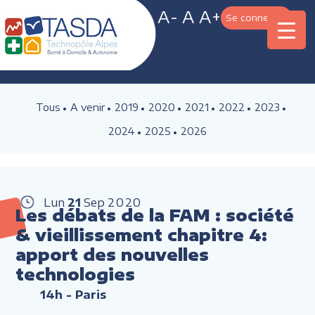
A-
A
A+
Se connecter
Tous
A venir
2019
2020
2021
2022
2023
2024
2025
2026
Lun
21
Sep
2020
Les débats de la FAM : société
& vieillissement chapitre 4:
apport des nouvelles
technologies
14h
- Paris