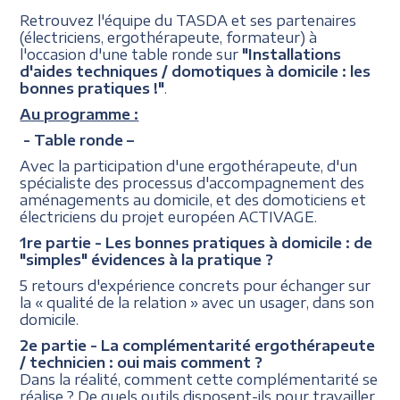
Retrouvez l'équipe du TASDA et ses partenaires
(électriciens, ergothérapeute, formateur) à
l'occasion d'une table ronde sur
"Installations
d'aides techniques / domotiques à domicile : les
bonnes pratiques !"
.
Au programme :
- Table ronde –
Avec la participation d'une ergothérapeute, d'un
spécialiste des processus d'accompagnement des
aménagements au domicile, et des domoticiens et
électriciens du projet européen ACTIVAGE.
1re partie - Les bonnes pratiques à domicile : de
"simples" évidences à la pratique ?
5 retours d'expérience concrets pour échanger sur
la « qualité de la relation » avec un usager, dans son
domicile.
2e partie - La complémentarité ergothérapeute
/ technicien : oui mais comment ?
Dans la réalité, comment cette complémentarité se
réalise ? De quels outils disposent-ils pour travailler