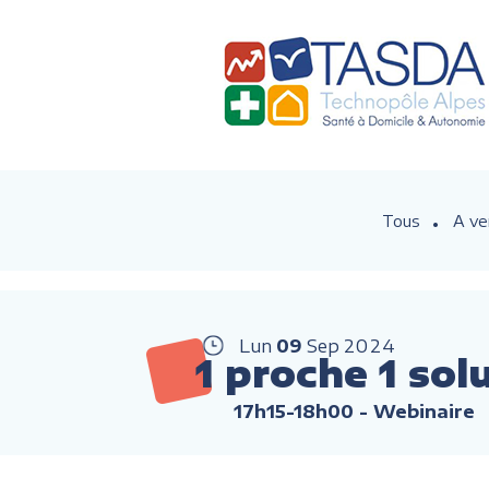
Tous
A ve
Lun
09
Sep
2024
1 proche 1 sol
17h15-18h00
- Webinaire