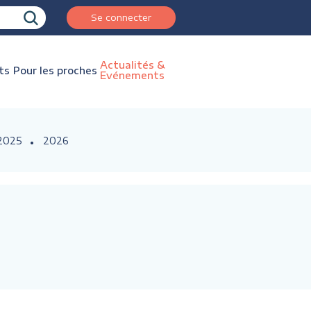
Se connecter
Actualités &
ts
Pour les proches
Evénements
2025
2026