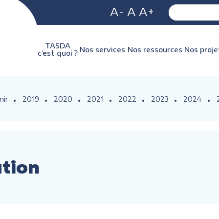
A-
A
A+
TASDA
Nos services
Nos ressources
Nos proje
c’est quoi ?
nir
2019
2020
2021
2022
2023
2024
ution