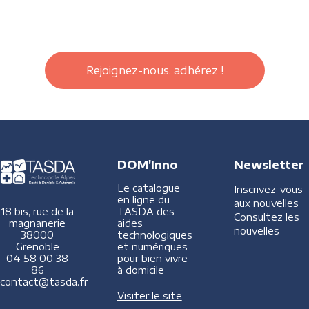
Rejoignez-nous, adhérez !
DOM'Inno
Newsletter
Le catalogue
Inscrivez-vous
en ligne du
aux nouvelles
TASDA des
18 bis, rue de la
Consultez les
aides
magnanerie
nouvelles
technologiques
38000
et numériques
Grenoble
pour bien vivre
04 58 00 38
à domicile
86
contact@tasda.fr
Visiter le site