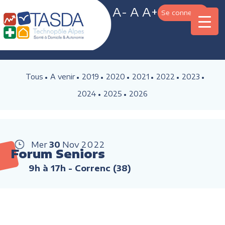
A-
A
A+
Se connecter
Tous
A venir
2019
2020
2021
2022
2023
2024
2025
2026
Mer
30
Nov
2022
Forum Seniors
9h à 17h
- Correnc (38)