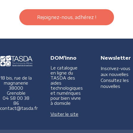
Rejoignez-nous, adhérez !
DOM'Inno
Newsletter
Le catalogue
Inscrivez-vous
en ligne du
aux nouvelles
TASDA des
18 bis, rue de la
Consultez les
aides
magnanerie
nouvelles
technologiques
38000
et numériques
Grenoble
pour bien vivre
04 58 00 38
à domicile
86
contact@tasda.fr
Visiter le site