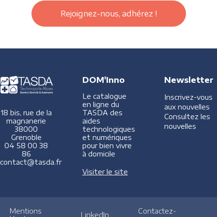
Rejoignez-nous, adhérez !
DOM'Inno
Newsletter
Le catalogue
Inscrivez-vous
en ligne du
aux nouvelles
TASDA des
18 bis, rue de la
Consultez les
aides
magnanerie
nouvelles
technologiques
38000
et numériques
Grenoble
pour bien vivre
04 58 00 38
à domicile
86
contact@tasda.fr
Visiter le site
Mentions
Contactez-
LinkedIn