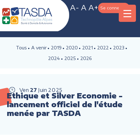
A-
A
A+
Se connecter
Tous
A venir
2019
2020
2021
2022
2023
2024
2025
2026
Ven
27
Juin
2025
Ethique et Silver Economie -
lancement officiel de l'étude
menée par TASDA