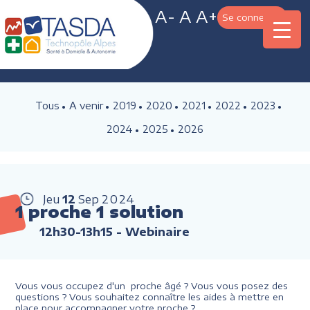
A-
A
A+
Se connecter
Tous
A venir
2019
2020
2021
2022
2023
2024
2025
2026
Jeu
12
Sep
2024
1 proche 1 solution
12h30-13h15
- Webinaire
Vous vous occupez d'un proche âgé ? Vous vous posez des
questions ? Vous souhaitez connaître les aides à mettre en
place pour accompagner votre proche ?