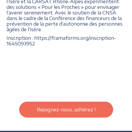
l’Isère et la CARSAT Rhône-Alpes expérimentent
des solutions « Pour les Proches » pour envisager
l’avenir sereinement. Avec le soutien de la CNSA
dans le cadre de la Conférence des financeurs de la
prévention de la perte d’autonomie des personnes
âgées de l’Isère.
Inscription : https://framaforms.org/inscription-
1645093952
Rejoignez-nous, adhérez !