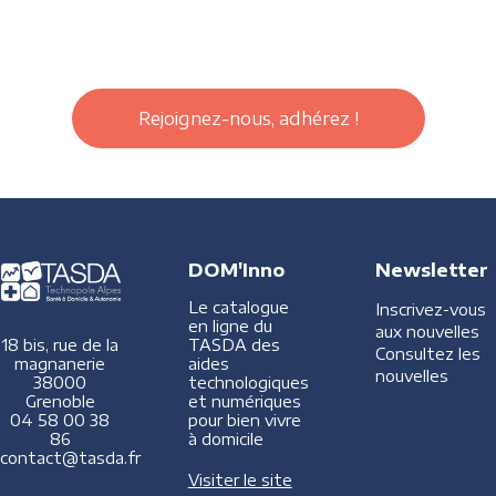
Rejoignez-nous, adhérez !
DOM'Inno
Newsletter
Le catalogue
Inscrivez-vous
en ligne du
aux nouvelles
TASDA des
18 bis, rue de la
Consultez les
aides
magnanerie
nouvelles
technologiques
38000
et numériques
Grenoble
pour bien vivre
04 58 00 38
à domicile
86
contact@tasda.fr
Visiter le site