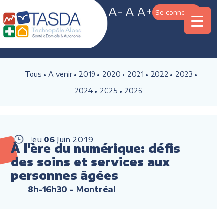
A-
A
A+
Se connecter
Tous
A venir
2019
2020
2021
2022
2023
2024
2025
2026
Jeu
06
Juin
2019
À l'ère du numérique: défis
des soins et services aux
personnes âgées
8h-16h30
- Montréal