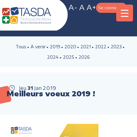
A-
A
A+
Se connecter
Tous
A venir
2019
2020
2021
2022
2023
2024
2025
2026
Jeu
31
Jan
2019
Meilleurs voeux 2019 !